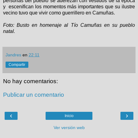
personas del pueblo se aderezan con vestidos de la época
y escenifican los momentos más importantes que su ilustre
vecino tuvo que vivir como guerrillero en Camuñas.
Foto: Busto en homenaje al Tío Camuñas en su pueblo
natal.
Jandres
en
22:11
Compartir
No hay comentarios:
Publicar un comentario
‹
›
Inicio
Ver versión web