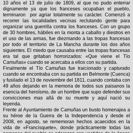
10 años el 13 de julio de 1809, al que no pudo enterrar
dignamente ya que los franceses ocupaban el pueblo,
terminaron por agriar totalmente su carácter. Comenzó a
recorrer las localidades vecinas reclutando gente para
organizar una guerrilla contra los franceses. Con un grupo
de 30 hombres, hábiles en la monta a caballo y diestros en
el uso de las armas, fue diezmando a las tropas francesas
por todo el territorio de La Mancha durante los dos años
siguientes. El miedo que causaba entre las tropas francesas
era tal que gritaban horrorizados: «Que viene el Tío
Camuñas» cuando se acercaba a ellos con su partida.
Finalmente el Tío Camuñas fue traicionado y capturado
cuando se encontraba con su partida en Belmonte (Cuenca)
y fusilado el 13 de noviembre del 1811, cuando contaba con
49 años dejando en la memoria de todos sus paisanos la
esencia del heroísmo, de un hombre que supo defender sus
convicciones mas allá de su muerte y aquí nació su
leyenda.
Frente al Ayuntamiento de Camuñas un busto homenajea a
su héroe de la Guerra de la Independencia y desde el
2008, en agosto, se rememoran hechos acaecidos en la
vida de «Francisquete», donde prácticamente todas las