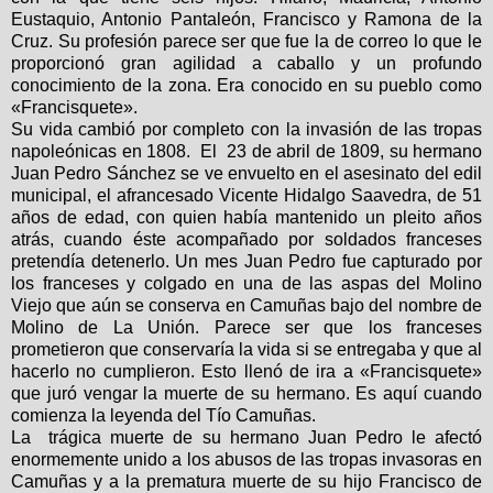
Eustaquio, Antonio Pantaleón, Francisco y Ramona de la
Cruz. Su profesión parece ser que fue la de correo lo que le
proporcionó gran agilidad a caballo y un profundo
conocimiento de la zona. Era conocido en su pueblo como
«Francisquete».
Su vida cambió por completo con la invasión de las tropas
napoleónicas en 1808. El 23 de abril de 1809, su hermano
Juan Pedro Sánchez se ve envuelto en el asesinato del edil
municipal, el afrancesado Vicente Hidalgo Saavedra, de 51
años de edad, con quien había mantenido un pleito años
atrás, cuando éste acompañado por soldados franceses
pretendía detenerlo. Un mes Juan Pedro fue capturado por
los franceses y colgado en una de las aspas del Molino
Viejo que aún se conserva en Camuñas bajo del nombre de
Molino de La Unión. Parece ser que los franceses
prometieron que conservaría la vida si se entregaba y que al
hacerlo no cumplieron. Esto llenó de ira a «Francisquete»
que juró vengar la muerte de su hermano. Es aquí cuando
comienza la leyenda del Tío Camuñas.
La trágica muerte de su hermano Juan Pedro le afectó
enormemente unido a los abusos de las tropas invasoras en
Camuñas y a la prematura muerte de su hijo Francisco de