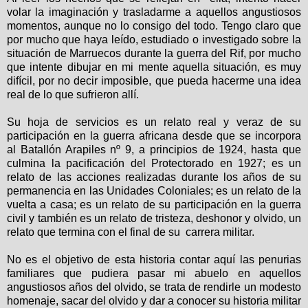
volar la imaginación y trasladarme a aquellos angustiosos
momentos, aunque no lo consigo del todo. Tengo claro que
por mucho que haya leído, estudiado o investigado sobre la
situación de Marruecos durante la guerra del Rif, por mucho
que intente dibujar en mi mente aquella situación, es muy
difícil, por no decir imposible, que pueda hacerme una idea
real de lo que sufrieron allí.
Su hoja de servicios es un relato real y veraz de su
participación en la guerra africana desde que se incorpora
al Batallón Arapiles nº 9, a principios de 1924, hasta que
culmina la pacificación del Protectorado en 1927; es un
relato de las acciones realizadas durante los años de su
permanencia en las Unidades Coloniales; es un relato de la
vuelta a casa; es un relato de su participación en la guerra
civil y también es un relato de tristeza, deshonor y olvido, un
relato que termina con el final de su
carrera militar.
No es el objetivo de esta historia contar aquí las penurias
familiares que pudiera pasar mi abuelo en aquellos
angustiosos años del olvido, se trata de rendirle un modesto
homenaje, sacar del olvido y dar a conocer su historia militar