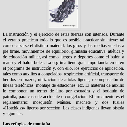
La instrucción y el ejercicio de estas fuerzas son intensos. Durante
el verano practican todo lo que es posible practicar sin nieve: tal
como calzarse el distinto material, los giros y las medias vueltas a
pie firme, movimientos de equilibrio, gimnasia educativa, atlética y
de educación militar, así como juegos y deportes como el balón a
mano y el balón bolea. La esgrima tiene gran importancia en el en
el programa de instrucción y, con ello, los ejercicios de aplicación,
tales como auxilios a congelados, respiración artificial, transporte de
heridos en brazos, utilización de artolas ligeras, recomposición de
líneas telefónicas, montaje de estaciones, etc. El material de auxilio
lo componen un termo de litro por escuadra y el botiquín de
patrulla, para caso de accidente o congelación. El armamento es el
reglamentario: mosquetón Máuser, machete y dos fusiles
«Hotchkiss» ligeros por sección. Las clases indígenas llevan pistola
y «gumía».
Los refugios de montaña