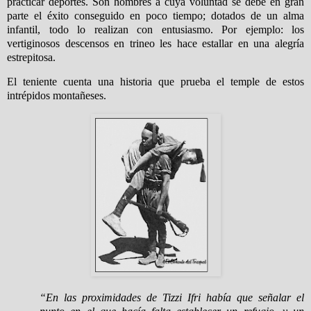
practicar deportes. Son hombres a cuya voluntad se debe en gran
parte el éxito conseguido en poco tiempo; dotados de un alma
infantil, todo lo realizan con entusiasmo. Por ejemplo: los
vertiginosos descensos en trineo les hace estallar en una alegría
estrepitosa.
El teniente cuenta una historia que prueba el temple de estos
intrépidos montañeses.
“En las proximidades de Tizzi Ifri había que señalar el