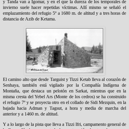
y Tanda van a Igomar, y en el que la dureza de los temporales de
invierno suele hacer repetidas víctimas. Allí mismo se señaló el
emplazamiento del refugio 5º a 1680 m. de altitud y a tres horas de
distancia de Azib de Ketama.
El camino alto que desde Targuist y Tizzi Ketab lleva al corazón de
Senhaya, también está vigilado por la Compañía Indígena de
Montaña, que destaca un pelotón en Sarkat, mientras que en la
misma cresta del Yebel Ars (Monte de los cedros) se ha construido
el refugio 7º y se proyecta otro en el collado de Sidi Mezquin, en la
bajada hacia Adman y Tagsut, a hora y media de marcha del
anterior y a 1460 m. de altitud.
Y a lo largo de la pista que lleva a Tizzi Ifri, campamento general de