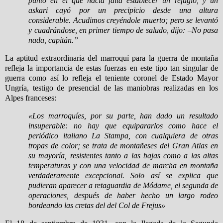
punto en el que hacía falta establecer un refugio, y un
askari cayó por un precipicio desde una altura
considerable. Acudimos creyéndole muerto; pero se levantó
y cuadrándose, en primer tiempo de saludo, dijo: –No pasa
nada, capitán.”
La aptitud extraordinaria del marroquí para la guerra de montaña
refleja la importancia de estas fuerzas en este tipo tan singular de
guerra como así lo refleja el teniente coronel de Estado Mayor
Ungría, testigo de presencial de las maniobras realizadas en los
Alpes franceses:
«Los marroquíes, por su parte, han dado un resultado
insuperable: no hay que equipararlos como hace el
periódico italiano La Stampa, con cualquiera de otras
tropas de color; se trata de montañeses del Gran Atlas en
su mayoría, resistentes tanto a las bajas como a las altas
temperaturas y con una velocidad de marcha en montaña
verdaderamente excepcional. Solo así se explica que
pudieran aparecer a retaguardia de Módame, el segunda de
operaciones, después de haber hecho un largo rodeo
bordeando las cretas del del Col de Frejus»