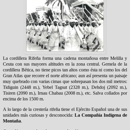
La cordillera Rifeña forma una cadena montañosa entre Melilla y
Ceuta con sus mayores altitudes en la zona central. Gemela de la
cordillera Bética, no tiene picos tan altos como ésta ni como los del
Gran Atlas que recorre el norte africano; aun así presenta un paisaje
muy quebrado con varias cimas que sobrepasan los dos mil metros:
Tidiguin (2448 m.), Yebel Tagsut (2328 m.), Dehdoj (2092 m.),
Tisiren (2090 m.), Irnau Chabau (2008 m.), etc. Salva collados por
encima de los 1500 m.
A lo largo de la crestería rifeña tiene el Ejército Español una de sus
unidades más curiosas y desconocida:
La Compañía Indígena de
Montaña
.