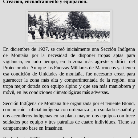
Creación, encuadramiento y equipación.
En diciembre de 1927, se creó inicialmente una Sección Indígena
de Montaña por la necesidad de disponer tropas aptas para
vigilancia, en todo tiempo, en la zona más agreste y difícil del
Protectorado. Aunque las Fuerzas Militares de Marruecos ya tienen
esa condición de Unidades de montaña, fue necesario crear, para
guarnecer la zona más alta y compartimentada de la región, una
tropa mejor dotada con equipo alpino y que sea más maniobrera y
móvil, en las condiciones climatológicas más adversas.
Sección Indígena de Montaña fue organizada por el teniente Blond,
con un caíd –oficial indígena con ordenanza–, un soldado español y
dos acemileros indígenas en su plana mayor, dos equipos con trece
soldados por equipo y tres patrullas de cuatro individuos. Tiene su
campamento base en Imasinen.