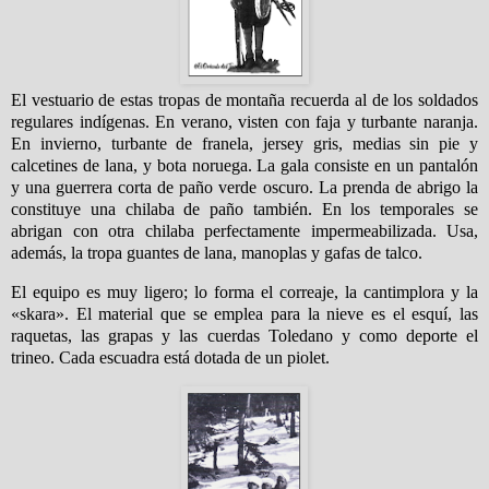
El vestuario de estas tropas de montaña recuerda al de los soldados
regulares indígenas. En verano, visten con faja y turbante naranja.
En invierno, turbante de franela, jersey gris, medias sin pie y
calcetines de lana, y bota noruega. La gala consiste en un pantalón
y una guerrera corta de paño verde oscuro. La prenda de abrigo la
constituye una chilaba de paño también. En los temporales se
abrigan con otra chilaba perfectamente impermeabilizada. Usa,
además, la tropa guantes de lana, manoplas y gafas de talco.
El equipo es muy ligero; lo forma el correaje, la cantimplora y la
«skara». El material que se emplea para la nieve es el esquí, las
raquetas, las grapas y las cuerdas Toledano y como deporte el
trineo. Cada escuadra está dotada de un piolet.