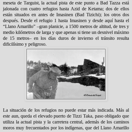
meseta de Targuist, la actual pista de este punto a Bad Tazza está
jalonada con cuatro refugios hasta Azid de Ketama; dos de ellos
están situados en antes de Imasinen (Bad Tizichi); los otros dos
después. Desde el refugio 1 hasta Imasinen y desde aquí hasta el
“Llano Amarillo” –gran planicie, a 1500 metros de altitud, de tres y
medio kilómetros de larga y que apenas si tiene un desnivel máximo
de 15 metros– en los días duros de invierno el tránsito resulta
dificilísimo y peligroso.
La situación de los refugios no puede estar más indicada. Más al
este aun, queda el elevado puerto de Tizzi Taka, paso obligado que
utiliza la actual pista y la carretera central, además de los caminos
moros muy frecuentados por los indígenas, que del Llano Amarillo