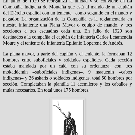
En junio de 1929 se reorganiza la unidad y se convierte en La
Compañía Indígena de Montaña que está al mando de un capitán
del Ejército español con un teniente,
como segundo en el mando y
pagador. La organización de la Compañía es la reglamentaria en
nuestra infantería: una Plana Mayor o equipo de mando, y tres
secciones a tres escuadras cada una. En julio de 1929 son
destinados a la compañía el capitán de Infantería Carlos Letamendía
Moure y el teniente de Infantería Epifanio Loperena de Andrés.
La plana mayor, a parte del capitán y el teniente, la formaban 12
hombres entre suboficiales y soldados españoles. Cada sección
estaba mandada por un caid con su ordenanza, con tres
mokaddemin –suboficiales indígenas–, 9 maauenin –cabos
indígenas– y 36 askaris o soldados indígenas, total 50 hombres por
sección. Completaban la plantilla 11 acemileros y los caballos y
mulas necesarios. En total unos 175 hombres.