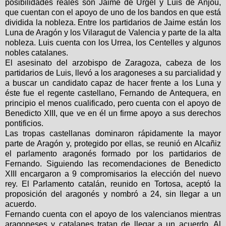
posibilidades reales son Jaime de Urgel y Luis de Anjou,
que cuentan con el apoyo de uno de los bandos en que está
dividida la nobleza. Entre los partidarios de Jaime están los
Luna de Aragón y los Vilaragut de Valencia y parte de la alta
nobleza. Luis cuenta con los Urrea, los Centelles y algunos
nobles catalanes.
El asesinato del arzobispo de Zaragoza, cabeza de los
partidarios de Luis, llevó a los aragoneses a su parcialidad y
a buscar un candidato capaz de hacer frente a los Luna y
éste fue el regente castellano, Fernando de Antequera, en
principio el menos cualificado, pero cuenta con el apoyo de
Benedicto XIII, que ve en él un firme apoyo a sus derechos
pontificios.
Las tropas castellanas dominaron rápidamente la mayor
parte de Aragón y, protegido por ellas, se reunió en Alcañiz
el parlamento aragonés formado por los partidarios de
Fernando. Siguiendo las recomendaciones de Benedicto
XIII encargaron a 9 compromisarios la elección del nuevo
rey. El Parlamento catalán, reunido en Tortosa, aceptó la
proposición del aragonés y nombró a 24, sin llegar a un
acuerdo.
Fernando cuenta con el apoyo de los valencianos mientras
aragoneses y catalanes tratan de llegar a un acuerdo. Al