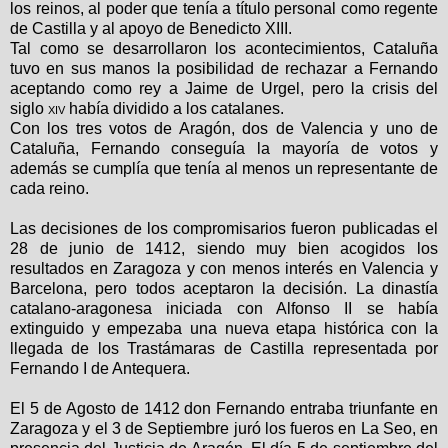
los reinos, al poder que tenía a título personal como regente
de Castilla y al apoyo de Benedicto XIII.
Tal como se desarrollaron los acontecimientos, Cataluña
tuvo en sus manos la posibilidad de rechazar a Fernando
aceptando como rey a Jaime de Urgel, pero la crisis del
siglo
xiv
había dividido a los catalanes.
Con los tres votos de Aragón, dos de Valencia y uno de
Cataluña, Fernando conseguía la mayoría de votos y
además se cumplía que tenía al menos un representante de
cada reino.
Las decisiones de los compromisarios fueron publicadas el
28 de junio de 1412, siendo muy bien acogidos los
resultados en Zaragoza y con menos interés en Valencia y
Barcelona, pero todos aceptaron la decisión. La dinastía
catalano-aragonesa iniciada con Alfonso II se había
extinguido y empezaba una nueva etapa histórica con la
llegada de los Trastámaras de Castilla representada por
Fernando I de Antequera.
El 5 de Agosto de 1412 don Fernando entraba triunfante en
Zaragoza y el 3 de Septiembre juró los fueros en
La Seo
, en