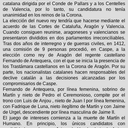
catalana dirigida por el Conde de Pallars y a los Centelles
de Valencia, por lo tanto, su candidatura no tenía
unanimidad en los reinos de
la Corona.
La elección del nuevo rey tendría que hacerse mediante el
acuerdo de las Cortes de Cataluña, Aragón y Valencia.
Cuando consiguen reunirse, aragoneses y valencianos se
presentaron divididos en dos parlamentos irreconciliables.
Tras dos años de interregno y de guerras civiles, en 1412,
una comisión de 9 personas procedió, en Caspe, a la
elección como rey de Aragón del regente castellano
Fernando de Antequera, con el que se inicia la presencia de
los Trastámara castellanos en
la Corona
de Aragón. Por su
parte, los nacionalistas catalanes hacen responsables del
declive catalán a las decisiones alcanzadas por los
compromisarios de Caspe.
Fernando de Antequera, por línea femenina, sobrino de
Martín y nieto de Pedro el Ceremonioso, compite por el
trono con Luis de Anjou , nieto de Juan I por línea femenina,
con Fadrique de Luna, nieto ilegítimo de Martín y con Jaime
de Urgel, descendiente por línea masculina de Jaime II.
El juego de intereses comienza a la muerte de Martín el
Humano. En principio, los únicos candidatos con