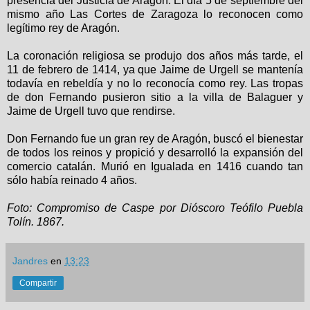
presencia del Justicia de Aragón. El día 5 de septiembre del
mismo año Las Cortes de Zaragoza lo reconocen como
legítimo rey de Aragón.
La coronación religiosa se produjo dos años más tarde, el
11 de febrero de 1414, ya que Jaime de Urgell se mantenía
todavía en rebeldía y no lo reconocía como rey. Las tropas
de don Fernando pusieron sitio a la villa de Balaguer y
Jaime de Urgell tuvo que rendirse.
Don Fernando fue un gran rey de Aragón, buscó el bienestar
de todos los reinos y propició y desarrolló la expansión del
comercio catalán. Murió en Igualada en 1416 cuando tan
sólo había reinado 4 años.
Foto: Compromiso de Caspe por Dióscoro Teófilo Puebla
Tolín. 1867.
Jandres
en
13:23
Compartir