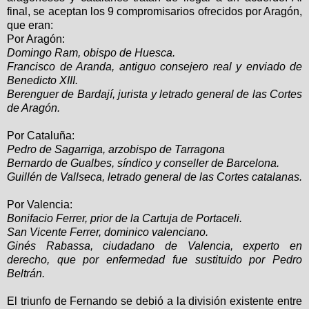
final, se aceptan los 9 compromisarios ofrecidos por Aragón,
que eran:
Por Aragón:
Domingo Ram, obispo de Huesca.
Francisco de Aranda, antiguo consejero real y enviado de
Benedicto XIII.
Berenguer de Bardají, jurista y letrado general de las Cortes
de Aragón.
Por Cataluña:
Pedro de Sagarriga, arzobispo de Tarragona
Bernardo de Gualbes, síndico y conseller de Barcelona.
Guillén de Vallseca, letrado general de las Cortes catalanas.
Por Valencia:
Bonifacio Ferrer, prior de la Cartuja de Portaceli.
San Vicente Ferrer, dominico valenciano.
Ginés Rabassa, ciudadano de Valencia, experto en
derecho, que por enfermedad fue sustituido por Pedro
Beltrán.
El triunfo de Fernando se debió a la división existente entre