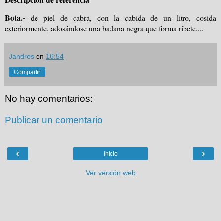
Bota.-
de piel de cabra, con la cabida de un litro, cosida
exteriormente, adosándose una badana negra que forma ribete....
Jandres
en
16:54
Compartir
No hay comentarios:
Publicar un comentario
‹
›
Inicio
Ver versión web