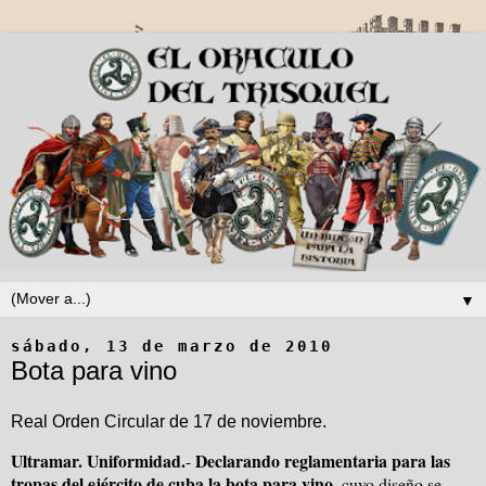
▼
sábado, 13 de marzo de 2010
Bota para vino
Real Orden Circular de 17
de noviembre.
Ultramar. Uniformidad.
Declarando reglamentaria para las
-
tropas del ejército de cuba la bota para vino
, cuyo diseño se