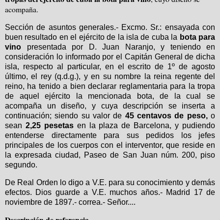
acompaña.
Sección de asuntos generales.- Excmo. Sr.: ensayada con
buen resultado en el ejército de la isla de cuba la
bota para
vino
presentada por D. Juan Naranjo, y teniendo en
consideración lo informado por el Capitán General de dicha
isla, respecto al particular, en el escrito de 1º de agosto
último, el rey (q.d.g.), y en su nombre la reina regente del
reino, ha tenido a bien declarar reglamentaria para la tropa
de aquel ejército la mencionada bota, de la cual se
acompaña un diseño, y cuya descripción se inserta a
continuación; siendo su valor de
45 centavos de peso,
o
sean
2,25 pesetas
en la plaza de Barcelona, y pudiendo
entenderse directamente para sus pedidos los jefes
principales de los cuerpos con el interventor, que reside en
la expresada ciudad, Paseo de San Juan núm. 200, piso
segundo.
De Real Orden lo digo a V.E. para su conocimiento y demás
efectos. Dios guarde a V.E. muchos años.- Madrid 17 de
noviembre de 1897.- correa.- Señor....
Descripción de referencia