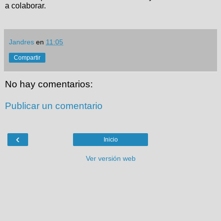
a colaborar.
Jandres
en
11:05
Compartir
No hay comentarios:
Publicar un comentario
‹
Inicio
Ver versión web